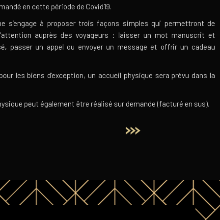
mandé en cette période de Covid19.
e s’engage à proposer trois façons simples qui permettront de
l’attention auprès des voyageurs : laisser un mot manuscrit et
sé, passer un appel ou envoyer un message et offrir un cadeau
pour les biens d’exception, un accueil physique sera prévu dans la
hysique peut également être réalisé sur demande (facturé en sus).