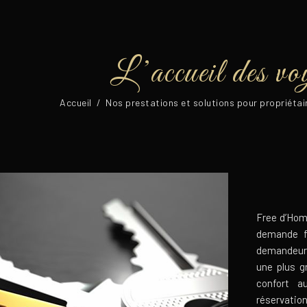
L’accueil des vo
Accueil
/
Nos prestations et solutions pour propriétai
Free d’Hom
demande fo
demandeurs
une plus g
confort a
réservation