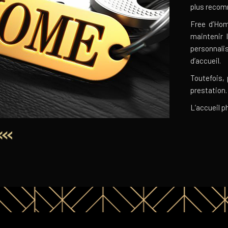
plus recom
Free d’Hom
maintenir 
personnali
d’accueil.
Toutefois, 
prestation.
L’accueil p