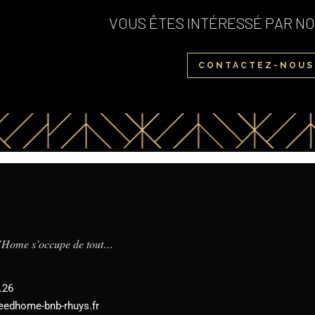
VOUS ÊTES INTÉRESSÉ PAR NO
CONTACTEZ-NOUS
d’Home s’occupe de tout…
.26
eedhome-bnb-rhuys.fr