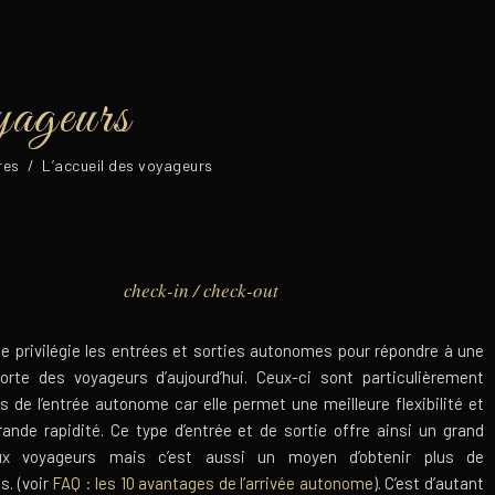
yageurs
res
/
L’accueil des voyageurs
check-in / check-out
e privilégie les entrées et sorties autonomes pour répondre à une
rte des voyageurs d’aujourd’hui. Ceux-ci sont particulièrement
 de l’entrée autonome car elle permet une meilleure flexibilité et
rande rapidité. Ce type d’entrée et de sortie offre ainsi un grand
ux voyageurs mais c’est aussi un moyen d’obtenir plus de
s. (voir
FAQ : les 10 avantages de l’arrivée autonome
). C’est d’autant