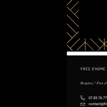
FREE D’HOME
Respirez ! Free 
07.83.76.77
contact@fr