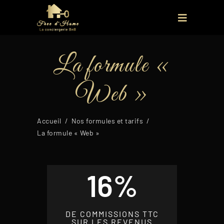
La formule «
Web »
Accueil
/
Nos formules et tarifs
/
La formule « Web »
16%
DE COMMISSIONS TTC
SUR LES REVENUS