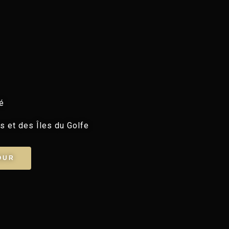
é
s et des Îles du Golfe
OUR