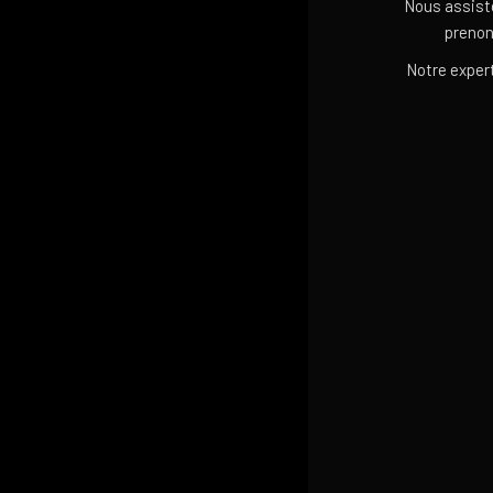
Nous assisto
prenon
Notre exper