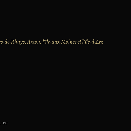
-de-Rhuys, Arzon, l'île-aux-Moines et l'île-d-Arz
urée.