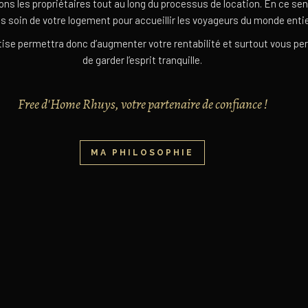
ns les propriétaires tout au long du processus de location.
En ce sen
s soin de votre logement pour accueillir les voyageurs du monde entie
tise permettra donc d’augmenter votre rentabilité et surtout vous pe
de garder l’esprit tranquille.
Free d'Home Rhuys, votre partenaire de confiance !
MA PHILOSOPHIE